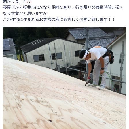
助かりました
寝屋川から桜井市はかなり距離があり、行き帰りの移動時間が長く
なり大変だと思いますが
この住宅に住まれるお客様の為にも宜しくお願い致します！！