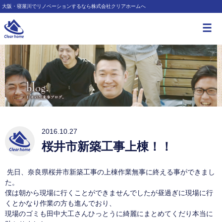
大阪・寝屋川でリノベーションするなら株式会社クリアホームへ
2016.10.27
桜井市新築工事上棟！！
先日、奈良県桜井市新築工事の上棟作業無事に終える事ができまし
た。
僕は朝から現場に行くことができませんでしたが昼過ぎに現場に行
くとかなり作業の方も進んでおり、
現場のゴミも田中大工さんひっとうに綺麗にまとめてくだり本当に