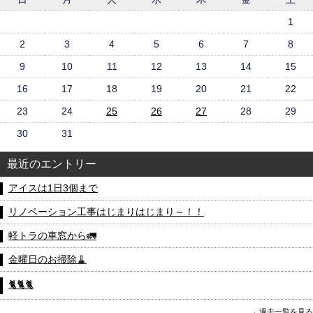
1
2
3
4
5
6
7
8
9
10
11
12
13
14
15
16
17
18
19
20
21
22
23
24
25
26
27
28
29
30
31
最近のエントリー
アイスは1日3個まで
リノベーション工事はじまりはじまり～！！
軽トラの車窓から🚛
金曜日のお掃除🧹
🐈🐈🐈
過去一覧を見る