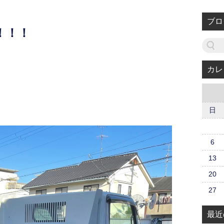
ブロ
！！！
カレ
日
6
13
20
27
最近