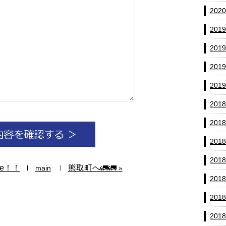
202
201
201
201
201
201
201
201
201
me！！
熊取町へ🚛🚛
main
»
201
201
201