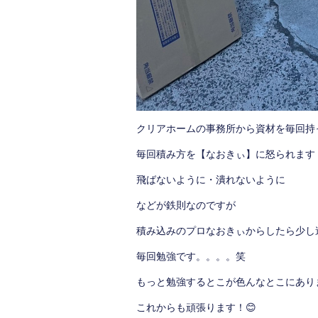
クリアホームの事務所から資材を毎回持
毎回積み方を【なおきぃ】に怒られます
飛ばないように・潰れないように
などが鉄則なのですが
積み込みのプロなおきぃからしたら少し
毎回勉強です。。。。笑
もっと勉強するとこが色んなとこにあり
これからも頑張ります！😊