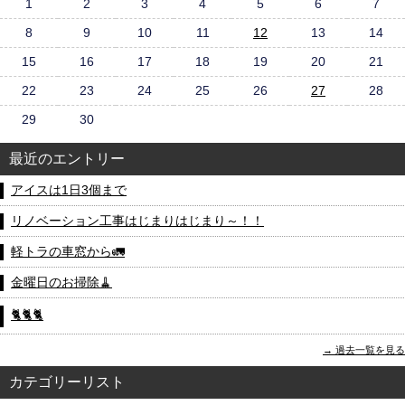
1
2
3
4
5
6
7
8
9
10
11
12
13
14
15
16
17
18
19
20
21
22
23
24
25
26
27
28
29
30
最近のエントリー
アイスは1日3個まで
リノベーション工事はじまりはじまり～！！
軽トラの車窓から🚛
金曜日のお掃除🧹
🐈🐈🐈
過去一覧を見る
カテゴリーリスト