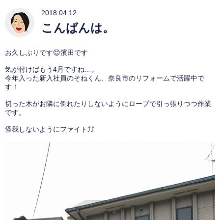
2018.04.12
こんばんは。
お久しぶりです😊濱田です
気が付けばもう4月ですね…。
今年入った新入社員のそねくん、奈良市のリフォームで活躍中で
す！
切った木がお隣に倒れたりしないようにロープで引っ張りつつ作業
です。
怪我しないようにファイト⤴️⤴️