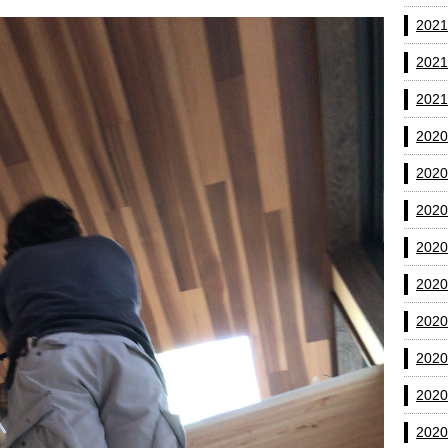
202
202
202
202
202
202
202
202
202
202
202
202