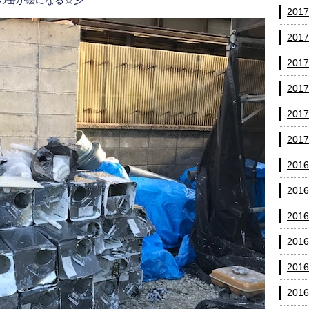
空の缶が絵になる☆彡
201
201
201
201
201
201
201
201
201
201
201
201