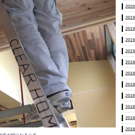
202
201
201
201
201
201
201
201
201
201
201
201