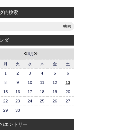
グ内検索
ンダー
«
»
4月
月
火
水
木
金
土
1
2
3
4
5
6
8
9
10
11
12
13
15
16
17
18
19
20
22
23
24
25
26
27
29
30
のエントリー