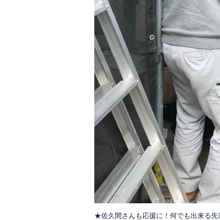
★佐久間さんも応援に！何でも出来る先輩(