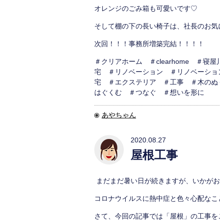
オレンジのごみ箱も可愛いです♡
そして棚の下の長い椅子は、社長のお気
次回！！！事務所増築完結！！！！
＃クリアホーム ＃clearhome ＃
宅 ＃リノベーション ＃リノベーショ
宅 ＃エクステリア ＃工事 ＃木のぬ
はぐくむ ＃つなぐ ＃想いを形に
あやちゃん
2020.08.27
屋根工事
まだまだ暑い日が続きますが、いかがお
コロナウイルスに熱中症と色々心配なこ
さて、今回の記事では「屋根」の工事を