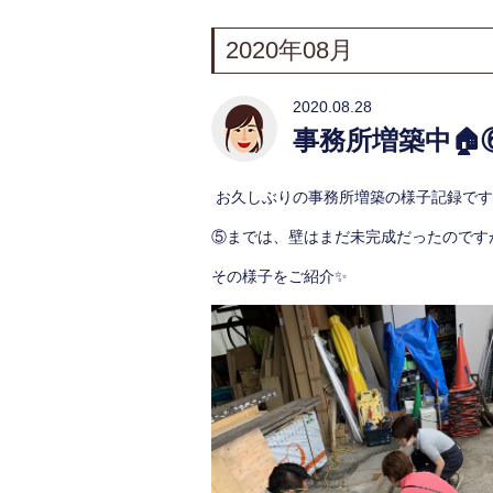
2020年08月
2020.08.28
事務所増築中🏠
お久しぶりの事務所増築の様子記録です
⑤までは、壁はまだ未完成だったのです
その様子をご紹介✨