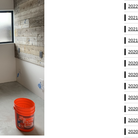
202
202
202
202
202
202
202
202
202
202
202
202