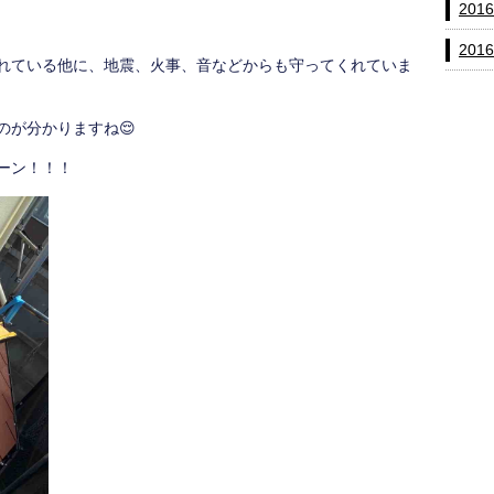
201
201
れている他に、地震、火事、音などからも守ってくれていま
のが分かりますね😌
ーン！！！