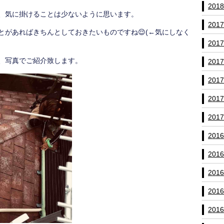
201
、気に掛けることは少ないように思います。
201
とがあればきちんとしておきたいものですね😌(←気にしなく
201
、写真でご紹介致します。
201
201
201
201
201
201
201
201
201