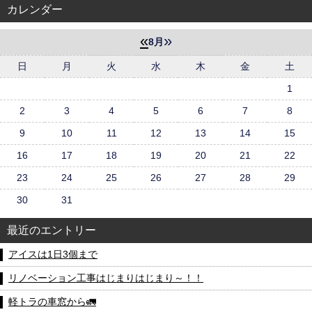
カレンダー
«
»
8月
日
月
火
水
木
金
土
1
2
3
4
5
6
7
8
9
10
11
12
13
14
15
16
17
18
19
20
21
22
23
24
25
26
27
28
29
30
31
最近のエントリー
アイスは1日3個まで
リノベーション工事はじまりはじまり～！！
軽トラの車窓から🚛