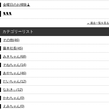
金曜日のお掃除🧹
🐈🐈🐈
過去一覧を見る
カテゴリーリスト
その他(46)
藤本社長(45)
みきちゃん(68)
そねちゃん(14)
あやちゃん(46)
だいちゃん(12)
なおきぃ(12)
かわちゃん(0)
えみちゃん(0)