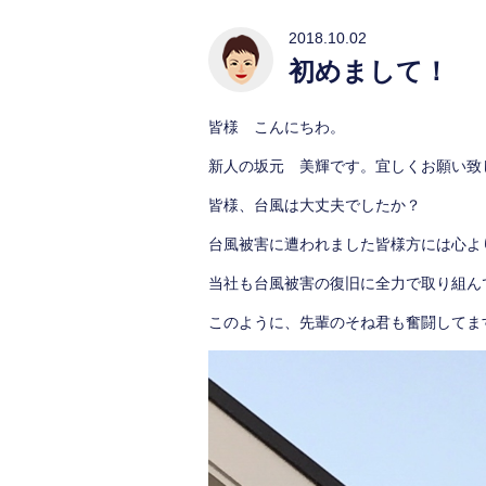
2018.10.02
初めまして！
皆様 こんにちわ。
新人の坂元 美輝です。宜しくお願い致
皆様、台風は大丈夫でしたか？
台風被害に遭われました皆様方には心よ
当社も台風被害の復旧に全力で取り組ん
このように、先輩のそね君も奮闘してま