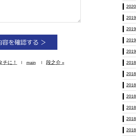
202
201
201
201
201
タチに！
段之介
main
»
201
201
201
201
201
201
201