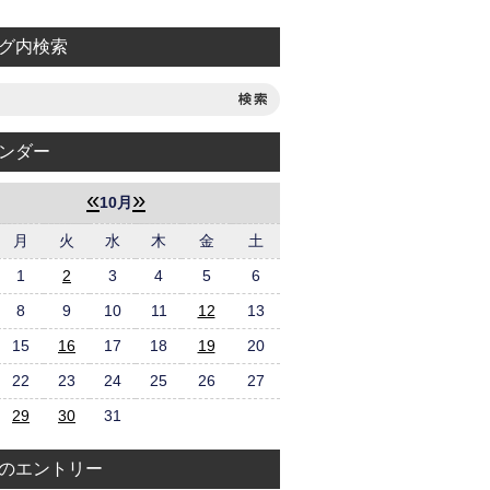
グ内検索
ンダー
«
»
10月
月
火
水
木
金
土
1
2
3
4
5
6
8
9
10
11
12
13
15
16
17
18
19
20
22
23
24
25
26
27
29
30
31
のエントリー