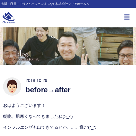
大阪・寝屋川でリノベーションするなら株式会社クリアホームへ
2018.10.29
before→after
おはようございます！
朝晩、肌寒くなってきましたね(>_<)
インフルエンザも出てきてるとか。。。嫌だ(*_*;