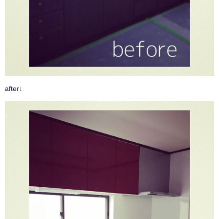
after↓